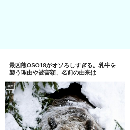
最凶熊OSO18がオソろしすぎる。乳牛を
襲う理由や被害額、名前の由来は
事件