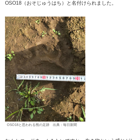
OSO18（おそじゅうはち）と名付けられました。
OSO18と思われる熊の足跡 出典：毎日新聞