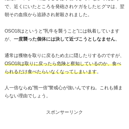
で、近くにいたところを発砲されケガをしたヒグマは、翌
朝その血痕から追跡され射殺されました。
OSO18はというと”乳牛を襲うこと”には執着しています
が、
一度襲った個体には決して近づこうとしなません
。
通常は獲物を取りに戻るため土に隠したりするのですが、
OSO18は取りに戻ったら危険と察知しているのか、食べ
られるだけ食べたらいなくなってしまいます
。
人一倍ならぬ”熊一倍”警戒心が強いんですね。これも捕ま
らない理由でしょう。
スポンサーリンク