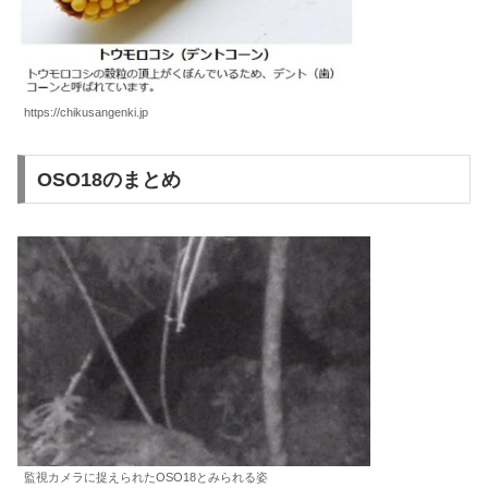
https://chikusangenki.jp
OSO18のまとめ
監視カメラに捉えられたOSO18とみられる姿