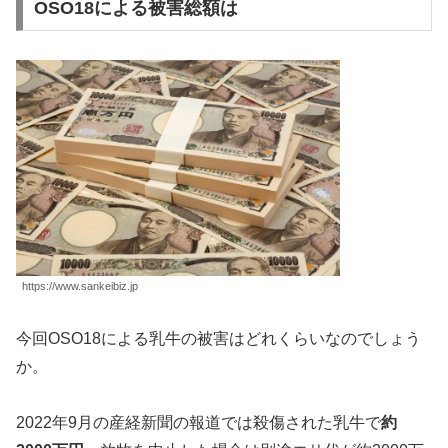
OSO18による被害総額は
https://www.sankeibiz.jp
今回OSO18による乳牛の被害はどれくらいなのでしょう
か。
2022年9月の産経新聞の報道では殺傷された乳牛で
約