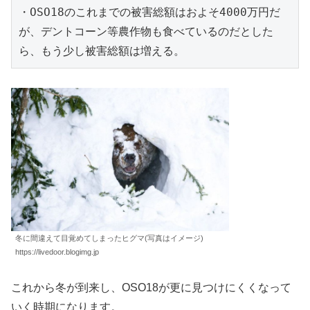
・OSO18のこれまでの被害総額はおよそ4000万円だ
が、デントコーン等農作物も食べているのだとした
ら、もう少し被害総額は増える。
冬に間違えて目覚めてしまったヒグマ(写真はイメージ)
https://livedoor.blogimg.jp
これから冬が到来し、OSO18が更に見つけにくくなって
いく時期になります。