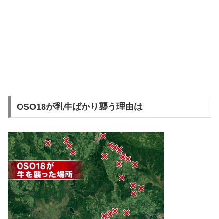
OSO18が乳牛ばかり襲う理由は