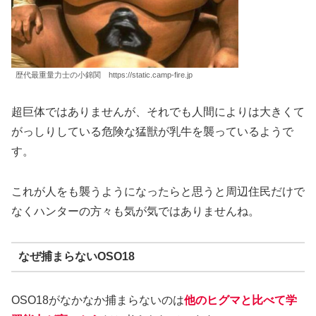
歴代最重量力士の小錦関 https://static.camp-fire.jp
超巨体ではありませんが、それでも人間によりは大きくて
がっしりしている危険な猛獣が乳牛を襲っているようで
す。
これが人をも襲うようになったらと思うと周辺住民だけで
なくハンターの方々も気が気ではありませんね。
なぜ捕まらないOSO18
OSO18がなかなか捕まらないのは
他のヒグマと比べて学