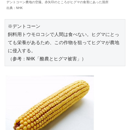
デントコーン農地の空撮。赤矢印のところがヒグマの食害にあった箇所
出典：NHK
※デントコーン

飼料用トウモロコシで人間は食べない。ヒグマにとっ
ても栄養があるため、この作物を狙ってヒグマが農地
に侵入する。

（参考：NHK「酪農とヒグマ被害」）