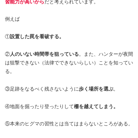
習能力が高いから
だと考えられています。
例えば
①
設置した罠を看破する。
②
人のいない時間帯を狙っている
。また、ハンターが夜間
は狙撃できない（法律でできないらしい）ことを知ってい
る。
③足跡をなるべく残さないように
歩く場所を選ぶ
。
④地面を掘ったり登ったりして
柵を越えてしまう。
⑤本来のヒグマの習性とは当てはまらないところがある。