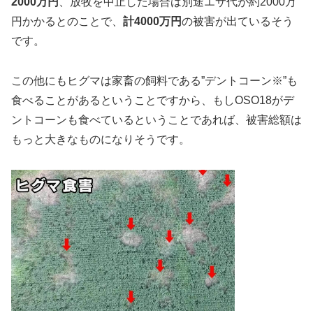
2000万円
、放牧を中止した場合は別途エサ代が約2000万
円かかるとのことで、
計4000万円
の被害が出ているそう
です。
この他にもヒグマは家畜の飼料である”デントコーン※”も
食べることがあるということですから、もしOSO18がデ
ントコーンも食べているということであれば、被害総額は
もっと大きなものになりそうです。