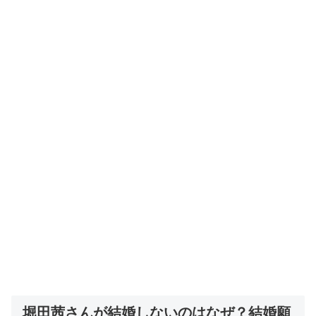
堀田茜さんが結婚しないのはなぜ？結婚願