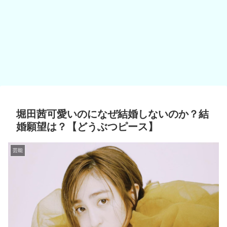
堀田茜可愛いのになぜ結婚しないのか？結
婚願望は？【どうぶつピース】
芸能