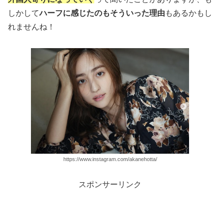
しかして
ハーフに感じたのもそういった理由
もあるかもし
れませんね！
https://www.instagram.com/akanehotta/
スポンサーリンク