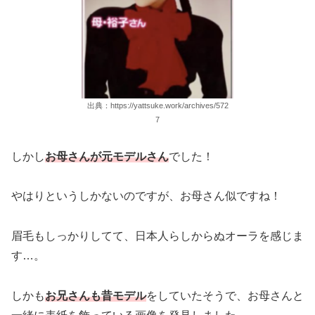
出典：https://yattsuke.work/archives/572
7
しかし
お母さんが元モデルさん
でした！
やはりというしかないのですが、お母さん似ですね！
眉毛もしっかりしてて、日本人らしからぬオーラを感じま
す…。
しかも
お兄さんも昔モデル
をしていたそうで、お母さんと