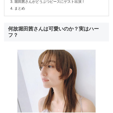
堀田茜さんがどうぶつピースにゲスト出演！
まとめ
何故堀田茜さんは可愛いのか？実はハー
フ？