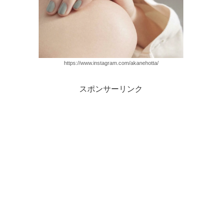
https://www.instagram.com/akanehotta/
スポンサーリンク