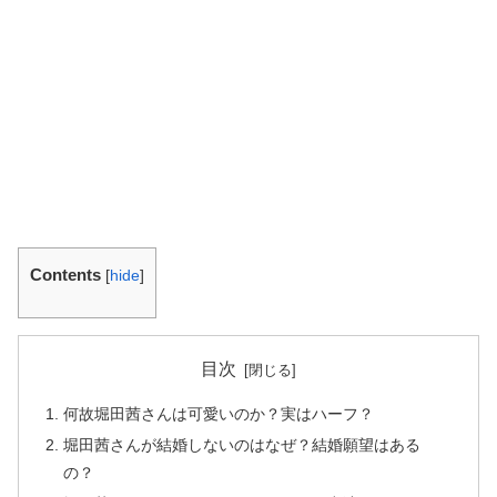
Contents
[
hide
]
目次
何故堀田茜さんは可愛いのか？実はハーフ？
堀田茜さんが結婚しないのはなぜ？結婚願望はある
の？