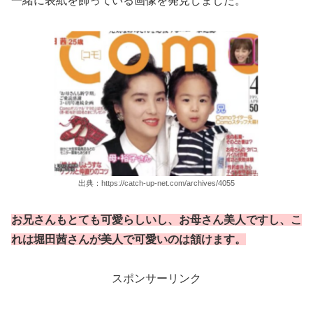
一緒に表紙を飾っている画像を発見しました。
出典：https://catch-up-net.com/archives/4055
お兄さんもとても可愛らしいし、お母さん美人ですし、こ
れは堀田茜さんが美人で可愛いのは頷けます。
スポンサーリンク