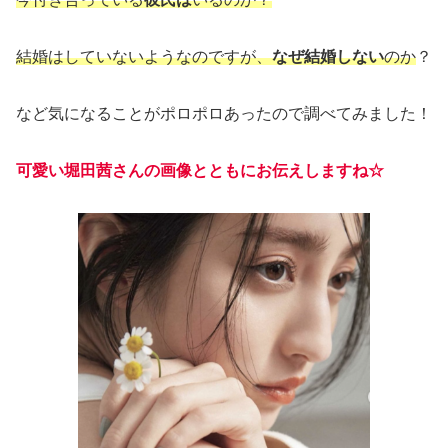
結婚はしていないようなのですが、
なぜ結婚しない
のか
？
など気になることがポロポロあったので調べてみました！
可愛い堀田茜さんの画像とともにお伝えしますね☆