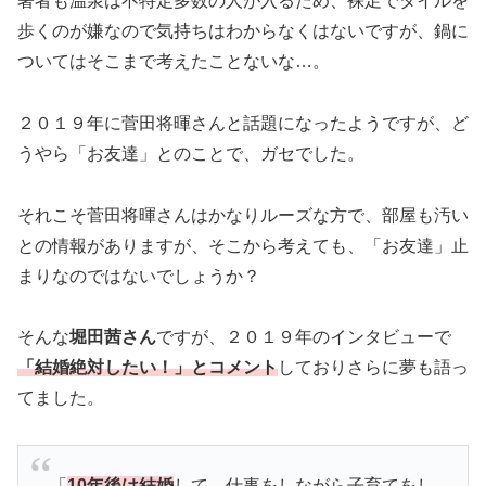
著者も温泉は不特定多数の人が入るため、裸足でタイルを
歩くのが嫌なので気持ちはわからなくはないですが、鍋に
ついてはそこまで考えたことないな…。
２０１９年に菅田将暉さんと話題になったようですが、ど
うやら「お友達」とのことで、ガセでした。
それこそ菅田将暉さんはかなりルーズな方で、部屋も汚い
との情報がありますが、そこから考えても、「お友達」止
まりなのではないでしょうか？
そんな
堀田茜さん
ですが、２０１９年のインタビューで
「結婚絶対したい！」とコメント
しておりさらに夢も語っ
てました。
「
10年後は結婚
して、仕事をしながら子育てをし