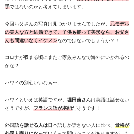
手
ではないのかと考えてしまいます。
今回お父さんの写真は見つかりませんでしたが、
元モデル
の美人な方と結婚できて、子供も揃って美形なら、お父さ
んも間違いなくイケメン
なのではないでしょうか？！
コロナが収まる頃にまたご家族みんなで海外にいかれるの
かな？
ハワイの別荘いいなぁ〜。
ハワイといえば英語ですが、
堀田茜さん
は英語は話せない
そうですが、
フランス語が堪能
だそうです！
外国語を話せる人は
日本語しか話さない人に比べ、
骨格が
外国人寄りになっていく
って聞いたことがありますが、も