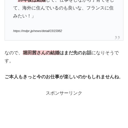
て、海外に住んでいるのも良いな、フランスに住
みたい！」
https://mdpr.jp/news/detail/1915982
なので、
堀田茜さんの結婚
はまだ先のお話
になりそうで
す。
ご本人もきっと今のお仕事が楽しいのかもしれませんね
。
スポンサーリンク