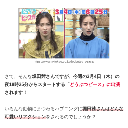
https://www.tv-tokyo.co.jp/doubutsu_peace/
さて、そんな
堀田茜さんですが、今週の3月4日（木）の
夜18時25分からスタートする「
どうぶつピース」に出演
されます！
いろんな動物にまつわるハプニングに
堀田茜さんはどんな
可愛いリアクション
をされるのでしょうか？