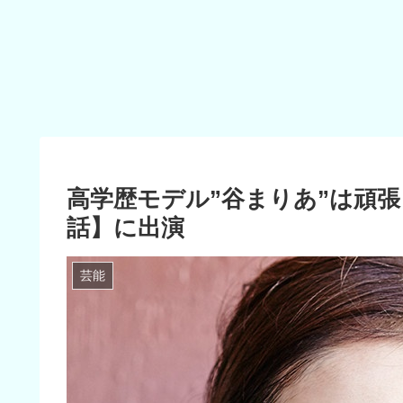
高学歴モデル”谷まりあ”は頑
話】に出演
芸能