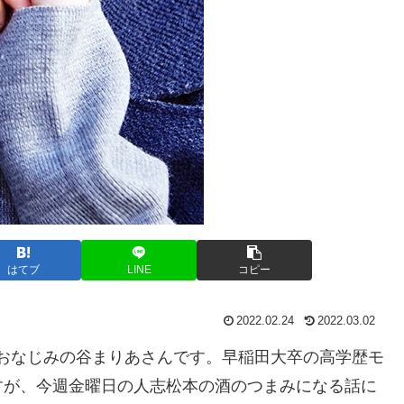
はてブ
LINE
コピー
2022.02.24
2022.03.02
でおなじみの谷まりあさんです。早稲田大卒の高学歴モ
すが、今週金曜日の人志松本の酒のつまみになる話に