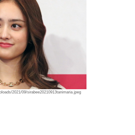
uploads/2021/09/sirabee20210913tanimaria.jpeg