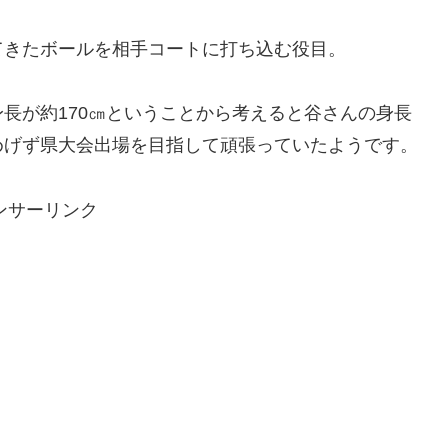
てきたボールを相手コートに打ち込む役目。
長が約170㎝ということから考えると谷さんの身長
めげず県大会出場を目指して頑張っていたようです。
ンサーリンク