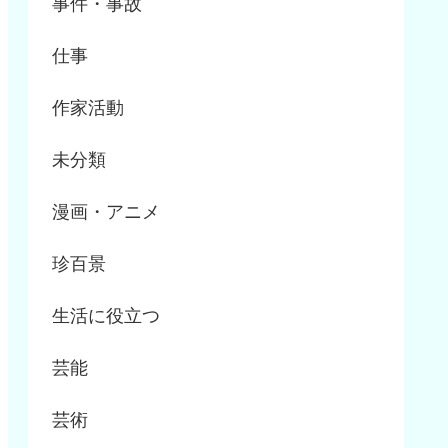
事件・事故
仕事
作家活動
未分類
漫画・アニメ
珍百景
生活に役立つ
芸能
芸術