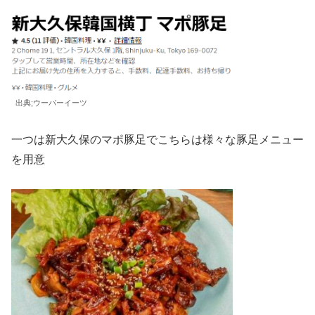
出典;ウーバーイーツ
一つは新大久保のマポ豚足でこちらは様々な豚足メニュー
を用意