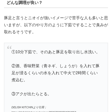
どんな調理が良い？
豚足と言うとニオイが強いイメージで苦手な人も多いと思
いますが、以下のやり方のように下茹ですることで臭みが
取れるそうです。
①10分下茹で、そのあと豚足を取り出し水洗い。
②酒、香味野菜（青ネギ、しょうが）を入れて豚
足が浸るくらいの水を入れて中火で2時間くらい
煮込む。
③アクが出たらとる。
DELISH KITCHINより引用；