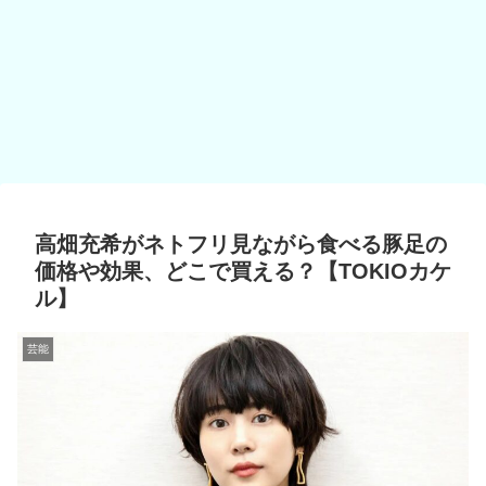
高畑充希がネトフリ見ながら食べる豚足の
価格や効果、どこで買える？【TOKIOカケ
ル】
芸能