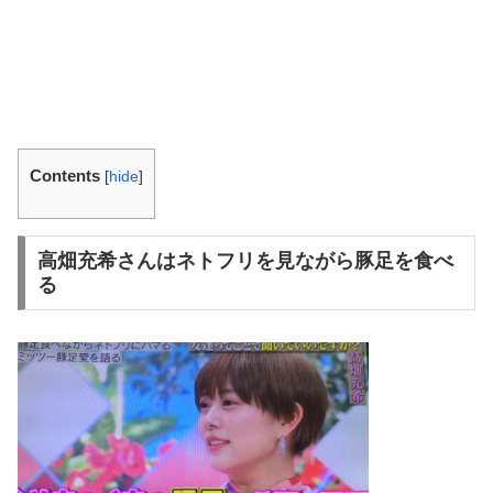
Contents
[
hide
]
高畑充希さんはネトフリを見ながら豚足を食べ
る