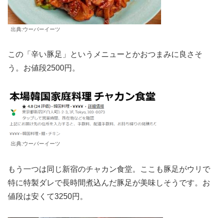
出典:ウーバーイーツ
この「辛い豚足」というメニューとかおつまみに良さそ
う。お値段2500円。
出典:ウーバーイーツ
もう一つは同じ新宿のチャカン食堂。ここも豚足がウリで
特に特製ダレで長時間煮込んだ豚足が美味しそうです。お
値段は安くて3250円。