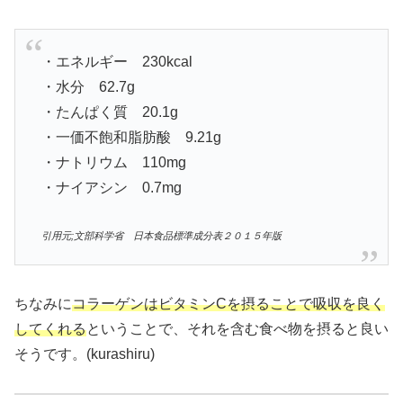
・エネルギー 230kcal
・水分 62.7g
・たんぱく質 20.1g
・一価不飽和脂肪酸 9.21g
・ナトリウム 110mg
・ナイアシン 0.7mg
引用元;文部科学省 日本食品標準成分表２０１５年版
ちなみに
コラーゲンはビタミンCを摂ることで吸収を良く
してくれる
ということで、それを含む食べ物を摂ると良い
そうです。(kurashiru)