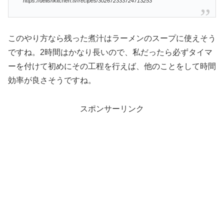
https://delishkitchen.tv/recipes/302672333724713253
このやり方なら残った煮汁はラーメンのスープに使えそう
ですね。2時間はかなり長いので、私だったら必ずタイマ
ーを付けて初めにその工程を行えば、他のことをして時間
効率が良さそうですね。
スポンサーリンク