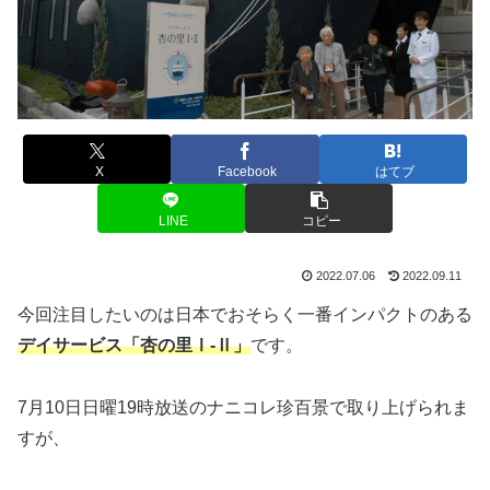
X
Facebook
はてブ
LINE
コピー
2022.07.06
2022.09.11
今回注目したいのは日本でおそらく一番インパクトのある
デイサービス「杏の里Ⅰ-Ⅱ」
です。
7月10日日曜19時放送のナニコレ珍百景で取り上げられま
すが、