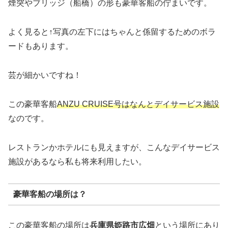
煙突やブリッジ（船橋）の形も豪華客船の佇まいです。
よく見ると↑写真の左下にはちゃんと係留するためのボラ
ードもあります。
芸が細かいですね！
この豪華客船
ANZU CRUISE号はなんとデイサービス施設
なのです。
レストランかホテルにも見えますが、こんなデイサービス
施設があるなら私も将来利用したい。
豪華客船の場所は？
この豪華客船の場所は
兵庫県姫路市広畑
という場所にあり