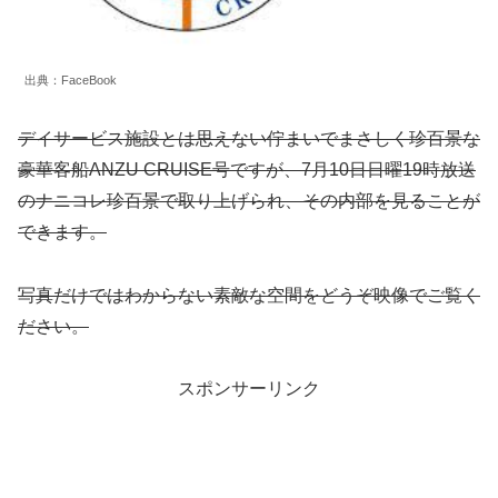
出典：FaceBook
デイサービス施設とは思えない佇まいでまさしく珍百景な
豪華客船ANZU CRUISE号ですが、7月10日日曜19時放送
のナニコレ珍百景で取り上げられ、その内部を見ることが
できます。
写真だけではわからない素敵な空間をどうぞ映像でご覧く
ださい。
スポンサーリンク