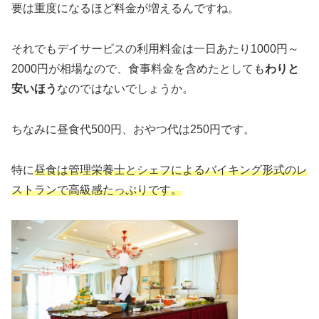
要は重度になるほど料金が増えるんですね。
それでもデイサービスの利用料金は一日あたり1000円～
2000円が相場なので、食事料金を含めたとしても
わりと
安いほう
なのではないでしょうか。
ちなみに昼食代500円、おやつ代は250円です。
特に
昼食は管理栄養士とシェフによるバイキング形式のレ
ストランで高級感たっぷりです。