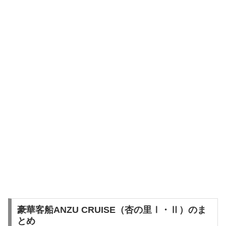
豪華客船ANZU CRUISE（杏の里Ⅰ・Ⅱ）のま
とめ