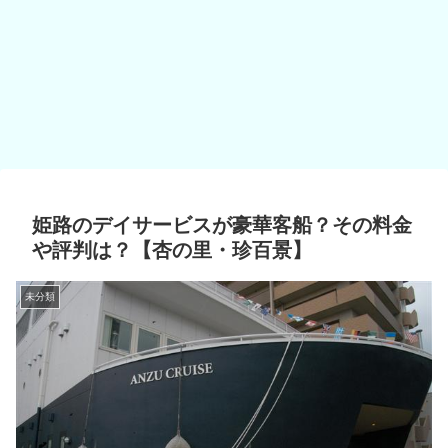
姫路のデイサービスが豪華客船？その料金
や評判は？【杏の里・珍百景】
未分類