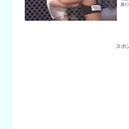
員だ
スポ