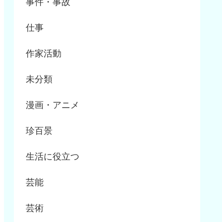
事件・事故
仕事
作家活動
未分類
漫画・アニメ
珍百景
生活に役立つ
芸能
芸術