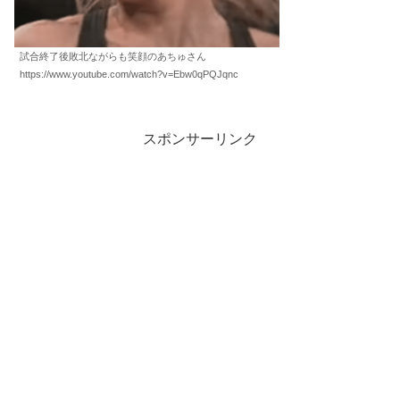
試合終了後敗北ながらも笑顔のあちゅさん
https://www.youtube.com/watch?v=Ebw0qPQJqnc
スポンサーリンク