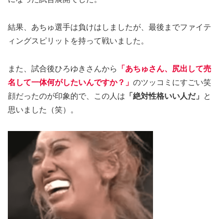
結果、あちゅ選手は負けはしましたが、最後までファイテ
ィングスピリットを持って戦いました。
また、試合後ひろゆきさんから
「あちゅさん、尻出して売
名して一体何がしたいんですか？」
のツッコミにすごい笑
顔だったのが印象的で、この人は
「絶対性格いい人だ」
と
思いました（笑）。