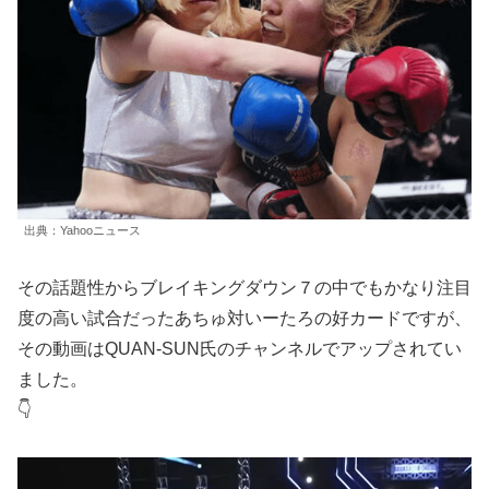
出典：Yahooニュース
その話題性からブレイキングダウン７の中でもかなり注目
度の高い試合だったあちゅ対いーたろの好カードですが、
その動画はQUAN-SUN氏のチャンネルでアップされてい
ました。
👇