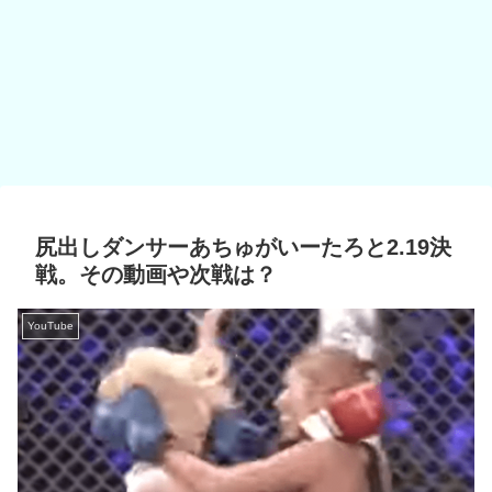
尻出しダンサーあちゅがいーたろと2.19決
戦。その動画や次戦は？
YouTube