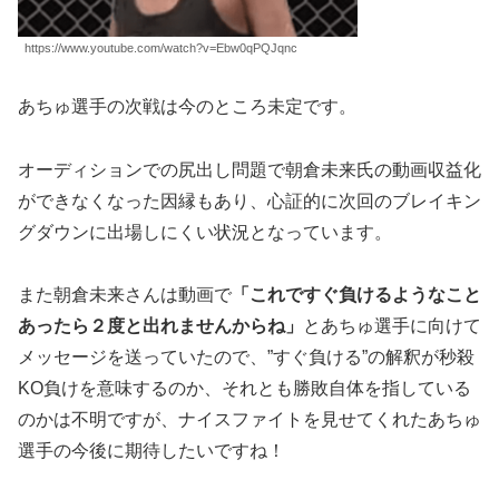
https://www.youtube.com/watch?v=Ebw0qPQJqnc
あちゅ選手の次戦は今のところ未定です。
オーディションでの尻出し問題で朝倉未来氏の動画収益化
ができなくなった因縁もあり、心証的に次回のブレイキン
グダウンに出場しにくい状況となっています。
また朝倉未来さんは動画で
「これですぐ負けるようなこと
あったら２度と出れませんからね」
とあちゅ選手に向けて
メッセージを送っていたので、”すぐ負ける”の解釈が秒殺
KO負けを意味するのか、それとも勝敗自体を指している
のかは不明ですが、ナイスファイトを見せてくれたあちゅ
選手の今後に期待したいですね！