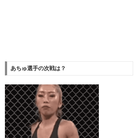
あちゅ選手の次戦は？