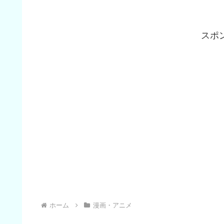
スポ
ホーム
漫画・アニメ