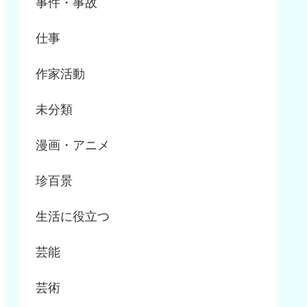
事件・事故
仕事
作家活動
未分類
漫画・アニメ
珍百景
生活に役立つ
芸能
芸術